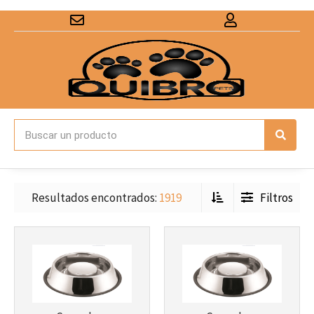
Resultados encontrados:
1919
Filtros
Más info
Más info