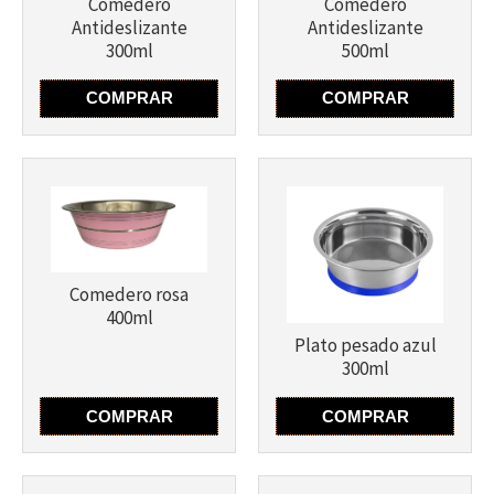
Comedero
Comedero
Antideslizante
Antideslizante
300ml
500ml
COMPRAR
COMPRAR
Más info
Más info
Comedero rosa
400ml
Plato pesado azul
300ml
COMPRAR
COMPRAR