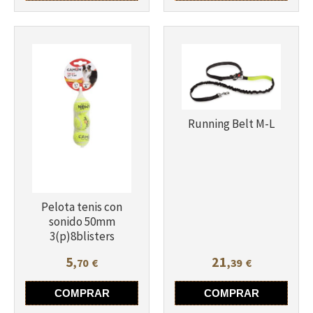
Running Belt M-L
Pelota tenis con
sonido 50mm
3(p)8blisters
5
21
,70
€
,39
€
COMPRAR
COMPRAR