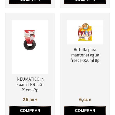
Botella para
mantener agua
fresca-250ml 8p
NEUMATICO in
Foam TPR -LG-
21cm -2p
26
6
,30
€
,04
€
COMPRAR
COMPRAR