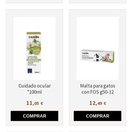
Cuidado ocular
Malta para gatos
*100ml
con FOS g50-12
11
12
,05
€
,49
€
COMPRAR
COMPRAR