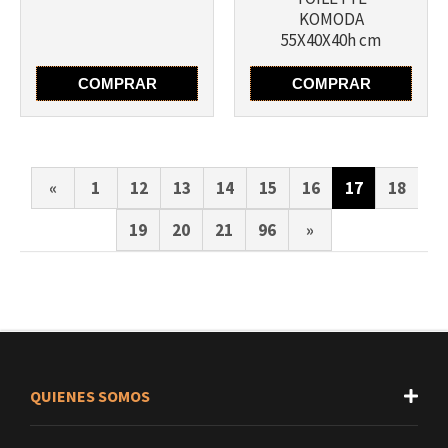
KOMODA
55X40X40h cm
COMPRAR
COMPRAR
«
1
12
13
14
15
16
17
18
19
20
21
96
»
QUIENES SOMOS