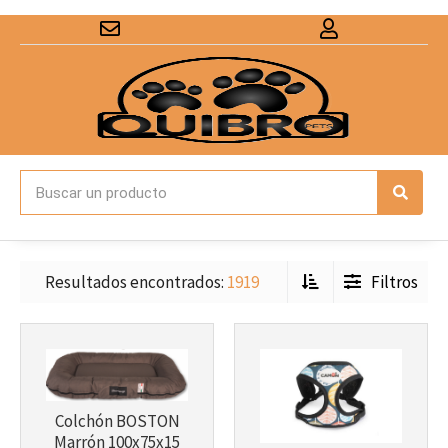
Más info
Más info
Resultados encontrados:
1919
Filtros
Más info
Más info
Colchón BOSTON
Marrón 100x75x15