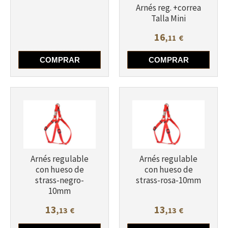
Arnés reg. +correa
Talla Mini
16
,11
€
COMPRAR
COMPRAR
Más info
Más info
Arnés regulable
Arnés regulable
con hueso de
con hueso de
strass-negro-
strass-rosa-10mm
10mm
13
13
,13
€
,13
€