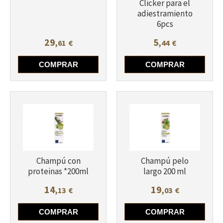
Clicker para el
adiestramiento
6pcs
29
5
,61
€
,44
€
Más info
COMPRAR
COMPRAR
Champú con
Champú pelo
proteinas *200ml
largo 200 ml
14
19
,13
€
,03
€
COMPRAR
COMPRAR