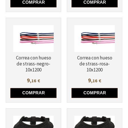
COMPRAR
COMPRAR
Más info
Correa con hueso
Correa con hueso
de strass-negro-
de strass-rosa-
10x1200
10x1200
Más info
9
9
,16
€
,16
€
COMPRAR
COMPRAR