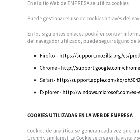
En el sitio Web de EMPRESA se utiliza cookies.
Puede gestionar el uso de cookies a través del na
En los siguientes enlaces podrá encontrar informa
del navegador utilizado, puede seguir alguno de l
Firefox -
https://support.mozilla.org/es/pro
Chrome -
http://support.google.com/chrom
Safari -
http://support.apple.com/kb/ph504
Explorer -
http://windows.microsoft.com/es
COOKIES UTILIZADAS EN LA WEB DE EMPRESA
Cookies de analítica: se generan cada vez que un
Urchin y similares). La Cookie se crea en la visita 