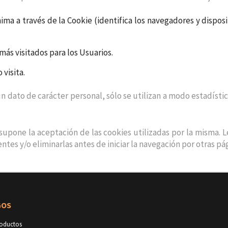
ma a través de la Cookie (identifica los navegadores y disposit
más visitados para los Usuarios.
 visita.
ún dato de carácter personal, sólo se utilizan a modo estadísti
 supone la aceptación de las cookies utilizadas por la misma
entes y/o eliminarlas antes de iniciar la navegación por otras pá
GOS
roductos