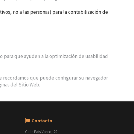
ivos, no a las personas) para la contabilización de
co para que ayuden a la optimización de usabilidad
. Le recordamos que puede configurar su navegador
ginas del Sitio Web.
Contacto
Calle País Vasco, 20