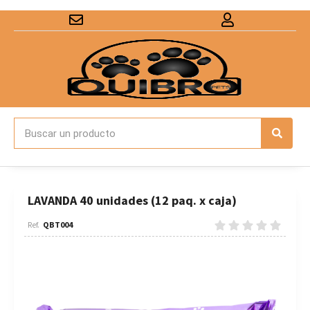
LAVANDA 40 unidades (12 paq. x caja)
QBT004