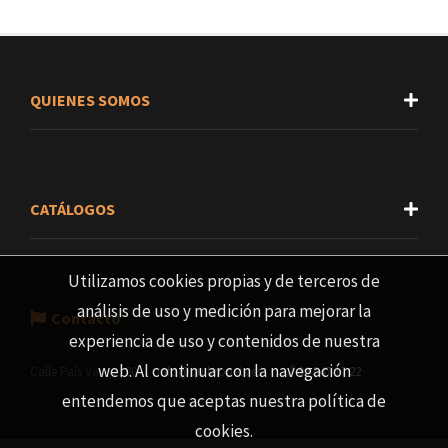
QUIENES SOMOS
CATÁLOGOS
Utilizamos cookies propias y de terceros de
análisis de uso y medición para mejorar la
Contacto
experiencia de uso y contenidos de nuestra
web. Al continuar con la navegación
Calle País Vasco, 20
info@quibropets.es
96 547 17 22
entendemos que aceptas nuestra política de
cookies.