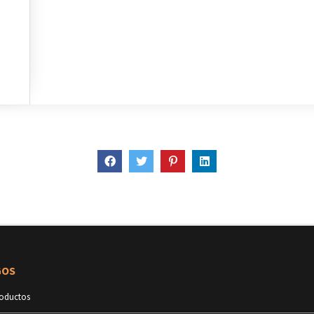
GOS
roductos