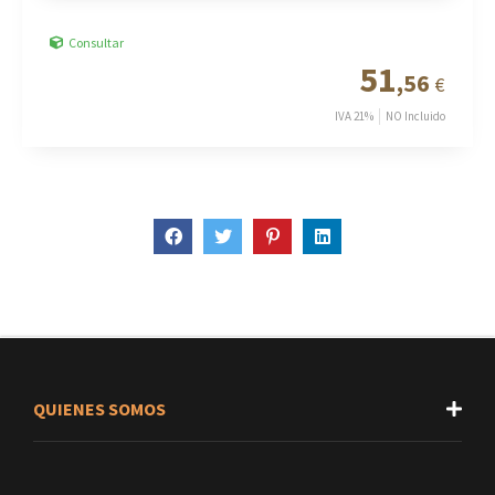
Consultar
51
,56
€
IVA 21%
NO Incluido
QUIENES SOMOS