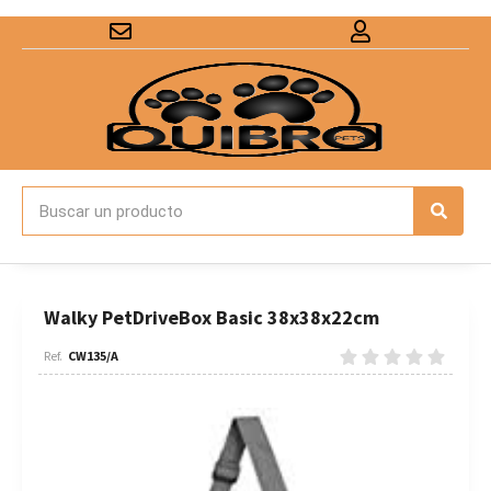
Walky PetDriveBox Basic 38x38x22cm
CW135/A